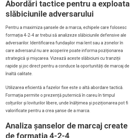
Abordări tactice pentru a exploata
slăbiciunile adversarului
Pentru a maximiza șansele de a marca, echipele care folosesc
formația 4-2-4 ar trebui să analizeze slăbiciunile defensive ale
adversarilor. Identificarea fundașilor mai lent sau a zonelor în
care adversarul nu are acoperire poate informa poziționarea
strategică și mișcarea. Vizează aceste slăbiciuni cu tranziții
rapide și joc direct pentru a conduce la oportunități de marcaj de
înaltă calitate.
Utilizarea eficientă a fazelor fixe este o altă abordare tactică.
Formația permite o prezență puternică în careu în timpul
colțurilor și loviturilor libere, unde înălțimea și poziționarea pot fi
valorificate pentru a crea șanse de a marca.
Analiza șanselor de marcaj create
de formația 4-2-4