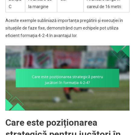
C
la margine
careul de 16 metri
Aceste exemple subliniază importanța pregătirii și execuției în
situațiile de faze fixe, demonstrând cum echipele pot utiliza
eficient formația 4-2-4 în avantajul lor.
Care este poziționarea
strategică pentru jucători în