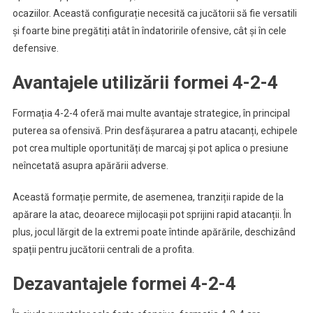
ocaziilor. Această configurație necesită ca jucătorii să fie versatili
și foarte bine pregătiți atât în îndatoririle ofensive, cât și în cele
defensive.
Avantajele utilizării formei 4-2-4
Formația 4-2-4 oferă mai multe avantaje strategice, în principal
puterea sa ofensivă. Prin desfășurarea a patru atacanți, echipele
pot crea multiple oportunități de marcaj și pot aplica o presiune
neîncetată asupra apărării adverse.
Această formație permite, de asemenea, tranziții rapide de la
apărare la atac, deoarece mijlocașii pot sprijini rapid atacanții. În
plus, jocul lărgit de la extremi poate întinde apărările, deschizând
spații pentru jucătorii centrali de a profita.
Dezavantajele formei 4-2-4