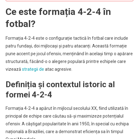
Ce este formația 4-2-4 în
fotbal?
Formația 4-2-4 este o configurație tactică în fotbal care include
patru fundași, doi mijlocași și patru atacanți. Această formație
pune accent pe jocul ofensiv, menținând în același timp o apărare
structurată, făcând-o o alegere populară printre echipele care
vizează
strategii de
atac agresive.
Definiția și contextul istoric al
formei 4-2-4
Formația 4-2-4 a apărut în mijlocul secolului XX, fiind utilizată în
principal de echipe care căutau să-și maximizeze potențialul
ofensiv. A câștigat popularitate în anii 1950, în special cu echipa
națională a Braziliei, care a demonstrat eficiența sa în timpul