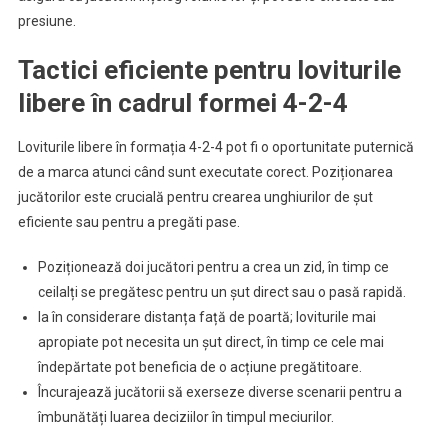
presiune.
Tactici eficiente pentru loviturile
libere în cadrul formei 4-2-4
Loviturile libere în formația 4-2-4 pot fi o oportunitate puternică
de a marca atunci când sunt executate corect. Poziționarea
jucătorilor este crucială pentru crearea unghiurilor de șut
eficiente sau pentru a pregăti pase.
Poziționează doi jucători pentru a crea un zid, în timp ce
ceilalți se pregătesc pentru un șut direct sau o pasă rapidă.
Ia în considerare distanța față de poartă; loviturile mai
apropiate pot necesita un șut direct, în timp ce cele mai
îndepărtate pot beneficia de o acțiune pregătitoare.
Încurajează jucătorii să exerseze diverse scenarii pentru a
îmbunătăți luarea deciziilor în timpul meciurilor.