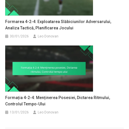
Formarea 4-2-4: Exploatarea Slăbiciunilor Adversarului,
Analiza Tactică, Planificarea Jocului
30/01/2026
Leo Donovan
Formația 4-2-4: Menținerea Posesiei, Dictarea Ritmului,
Controlul Tempo-Ului
13/01/2026
Leo Donovan