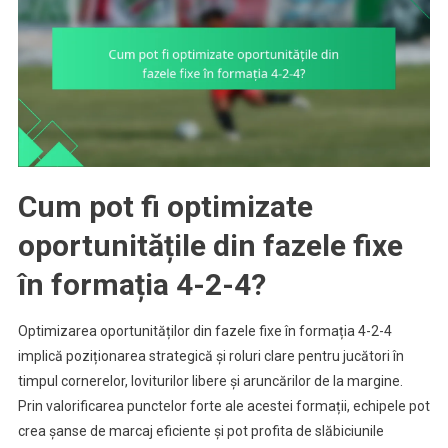
Cum pot fi optimizate
oportunitățile din fazele fixe
în formația 4-2-4?
Optimizarea oportunităților din fazele fixe în formația 4-2-4
implică poziționarea strategică și roluri clare pentru jucători în
timpul cornerelor, loviturilor libere și aruncărilor de la margine.
Prin valorificarea punctelor forte ale acestei formații, echipele pot
crea șanse de marcaj eficiente și pot profita de slăbiciunile