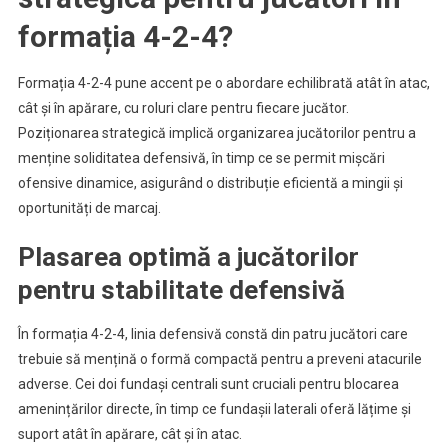
formația 4-2-4?
Formația 4-2-4 pune accent pe o abordare echilibrată atât în atac,
cât și în apărare, cu roluri clare pentru fiecare jucător.
Poziționarea strategică implică organizarea jucătorilor pentru a
menține soliditatea defensivă, în timp ce se permit mișcări
ofensive dinamice, asigurând o distribuție eficientă a mingii și
oportunități de marcaj.
Plasarea optimă a jucătorilor
pentru stabilitate defensivă
În formația 4-2-4, linia defensivă constă din patru jucători care
trebuie să mențină o formă compactă pentru a preveni atacurile
adverse. Cei doi fundași centrali sunt cruciali pentru blocarea
amenințărilor directe, în timp ce fundașii laterali oferă lățime și
suport atât în apărare, cât și în atac.