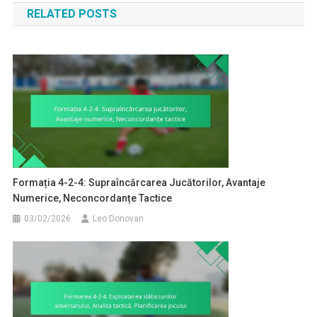
RELATED POSTS
Formația 4-2-4: Supraîncărcarea Jucătorilor, Avantaje
Numerice, Neconcordanțe Tactice
03/02/2026
Leo Donovan