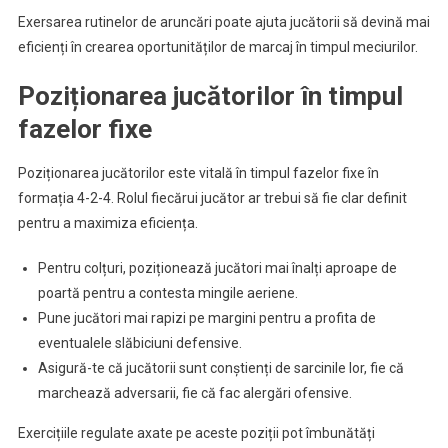
Exersarea rutinelor de aruncări poate ajuta jucătorii să devină mai
eficienți în crearea oportunităților de marcaj în timpul meciurilor.
Poziționarea jucătorilor în timpul
fazelor fixe
Poziționarea jucătorilor este vitală în timpul fazelor fixe în
formația 4-2-4. Rolul fiecărui jucător ar trebui să fie clar definit
pentru a maximiza eficiența.
Pentru colțuri, poziționează jucători mai înalți aproape de
poartă pentru a contesta mingile aeriene.
Pune jucători mai rapizi pe margini pentru a profita de
eventualele slăbiciuni defensive.
Asigură-te că jucătorii sunt conștienți de sarcinile lor, fie că
marchează adversarii, fie că fac alergări ofensive.
Exercițiile regulate axate pe aceste poziții pot îmbunătăți