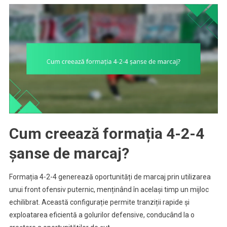
Cum creează formația 4-2-4
șanse de marcaj?
Formația 4-2-4 generează oportunități de marcaj prin utilizarea
unui front ofensiv puternic, menținând în același timp un mijloc
echilibrat. Această configurație permite tranziții rapide și
exploatarea eficientă a golurilor defensive, conducând la o