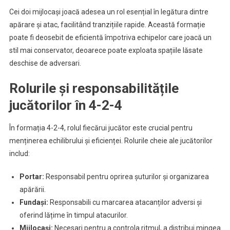
Cei doi mijlocași joacă adesea un rol esențial în legătura dintre
apărare și atac, facilitând tranzițiile rapide. Această formație
poate fi deosebit de eficientă împotriva echipelor care joacă un
stil mai conservator, deoarece poate exploata spațiile lăsate
deschise de adversari.
Rolurile și responsabilitățile
jucătorilor în 4-2-4
În formația 4-2-4, rolul fiecărui jucător este crucial pentru
menținerea echilibrului și eficienței. Rolurile cheie ale jucătorilor
includ:
Portar:
Responsabil pentru oprirea șuturilor și organizarea
apărării.
Fundași:
Responsabili cu marcarea atacanților adversi și
oferind lățime în timpul atacurilor.
Mijlocași:
Necesari pentru a controla ritmul, a distribui mingea