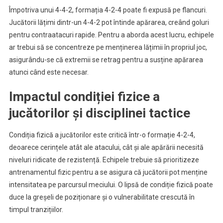
Împotriva unui 4-4-2, formația 4-2-4 poate fi expusă pe flancuri.
Jucătorii lățimi dintr-un 4-4-2 pot întinde apărarea, creând goluri
pentru contraatacuri rapide. Pentru a aborda acest lucru, echipele
ar trebui să se concentreze pe menținerea lățimii în propriul joc,
asigurându-se că extremii se retrag pentru a susține apărarea
atunci când este necesar.
Impactul condiției fizice a
jucătorilor și disciplinei tactice
Condiția fizică a jucătorilor este critică într-o formație 4-2-4,
deoarece cerințele atât ale atacului, cât și ale apărării necesită
niveluri ridicate de rezistență. Echipele trebuie să prioritizeze
antrenamentul fizic pentru a se asigura că jucătorii pot menține
intensitatea pe parcursul meciului. O lipsă de condiție fizică poate
duce la greșeli de poziționare și o vulnerabilitate crescută în
timpul tranzițiilor.