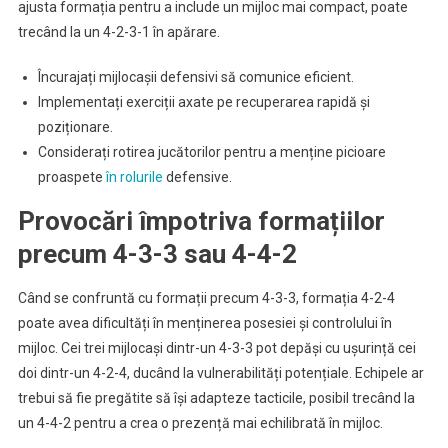
ajusta formația pentru a include un mijloc mai compact, poate
trecând la un 4-2-3-1 în apărare.
Încurajați mijlocașii defensivi să comunice eficient.
Implementați exerciții axate pe recuperarea rapidă și
poziționare.
Considerați rotirea jucătorilor pentru a menține picioare
proaspete
în rolurile
defensive.
Provocări împotriva formațiilor
precum 4-3-3 sau 4-4-2
Când se confruntă cu formații precum 4-3-3, formația 4-2-4
poate avea dificultăți în menținerea posesiei și controlului în
mijloc. Cei trei mijlocași dintr-un 4-3-3 pot depăși cu ușurință cei
doi dintr-un 4-2-4, ducând la vulnerabilități potențiale. Echipele ar
trebui să fie pregătite să își adapteze tacticile, posibil trecând la
un 4-4-2 pentru a crea o prezență mai echilibrată în mijloc.