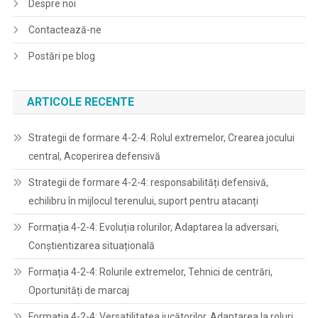
Despre noi
Contactează-ne
Postări pe blog
ARTICOLE RECENTE
Strategii de formare 4-2-4: Rolul extremelor, Crearea jocului
central, Acoperirea defensivă
Strategii de formare 4-2-4: responsabilități defensivă,
echilibru în mijlocul terenului, suport pentru atacanți
Formația 4-2-4: Evoluția rolurilor, Adaptarea la adversari,
Conștientizarea situațională
Formația 4-2-4: Rolurile extremelor, Tehnici de centrări,
Oportunități de marcaj
Formația 4-2-4: Versatilitatea jucătorilor, Adaptarea la roluri,