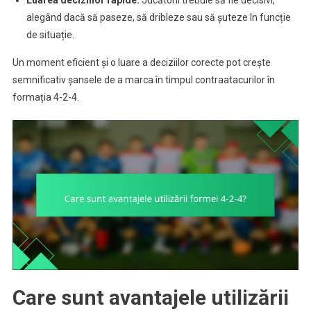
alegând dacă să paseze, să dribleze sau să șuteze în funcție
de situație.
Un moment eficient și o luare a deciziilor corecte pot crește
semnificativ șansele de a marca în timpul contraatacurilor în
formația 4-2-4.
Care sunt avantajele utilizării