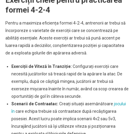
formei 4-2-4
Pentru a maximiza eficiența formei 4-2-4, antrenorii ar trebui să
încorporeze o varietate de exerciții care se concentrează pe
abilități esențiale. Aceste exerciții ar trebui să pună accent pe
luarea rapidă a deciziilor, conștientizarea poziției și capacitatea
de a exploata golurile din apărarea adversă.
Exerciții de Viteză în Tranziție:
Configurați exerciții care
necesită jucătorilor să treacă rapid de la apărare la atac. De
exemplu, după ce câștigă mingea, jucătorii ar trebui să
exerseze mișcarea înainte în număr, având ca scop crearea de
oportunități de gol în câteva secunde.
Scenarii de Contraatac:
Creați situații asemănătoare
jocului
în
care echipa trebuie să contraatace după recâștigarea
posesiei. Acest lucru poate implica scenarii 4v2 sau 5v3,
încurajând jucătorii să își utilizeze viteza și poziționarea
pentru a exploata slăbiciunile defensive.