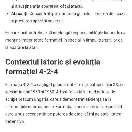
și a susține atât apărarea, cât și atacul.
Atacanți:
Concentrati pe marcarea golurilor, crearea de ocazii
și presarea apărării adverse.
Fiecare jucător trebuie să înțeleagă responsabilitățile lor pentru a
menține integritatea formației, în special în timpul tranzițiilor de
la apărare la atac.
Contextul istoric și evoluția
formației 4-2-4
Formația 4-2-4 a câștigat popularitate în mijlocul secolului XX, în
special în anii 1950 și 1960. A fost folosită în mod notabil de
echipe precum Ungaria, care a demonstrat eficiența sa în
competițiile internaționale. Formația a permis un stil de joc fluid
care a pus accent atât pe puterea de atac, cât și pe stabilitatea
defensivă.