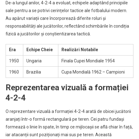
De-a lungul anilor, 4-2-4 a evoluat, echipele adaptând principiile
sale pentru a se potrivi cerințelor tactice ale fotbalului modern.
Au apărut variații care încorporează diferite roluri și
responsabilități ale jucătorilor, reflectând schimbările în condiția
fizică a jucătorilor și conștientizarea tactică.
Era
Echipe Cheie
Realizări Notabile
1950
Ungaria
Finala Cupei Mondiale 1954
1960
Brazilia
Cupa Mondială 1962 – Campioni
Reprezentarea vizuală a formației
4-2-4
O reprezentare vizuală a formației 4-2-4 arată de obicei jucătorii
aranjați într-o formă rectangulară pe teren. Cei patru fundași
formează o linie în spate, în timp ce mijlocașii se află chiar în față,
iar atacanții sunt poziționați mai sus pe teren. Această