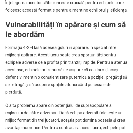
Înțelegerea acestor slăbiciuni este crucială pentru echipele care
folosesc această formație pentru a menține echilibrul și eficiența.
Vulnerabilități în apărare și cum să
le abordăm
Formația 4-2-4 lasă adesea goluri în apărare, în special între
mijloc și apărare. Acest lucru poate crea oportunități pentru
echipele adverse de a profita prin tranziții rapide. Pentru a atenua
acest risc, echipele ar trebui să se asigure că cei doi mijlocași
defensivi mențin o conștientizare puternică a poziției, pregătiți să
se retragă și să acopere spațiile atunci când posesia este
pierdută.
O altă problemă apare din potențialul de suprapopulare a
mijlocului de către adversari. Dacă echipa adversă folosește un
mijloc format din trei jucători, aceștia pot domina posesia și crea
avantaje numerice. Pentru a contracara acest lucru, echipele pot