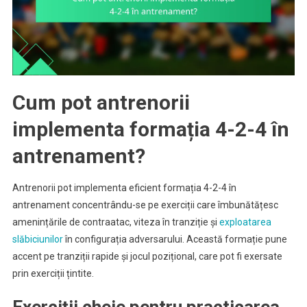
Cum pot antrenorii
implementa formația 4-2-4 în
antrenament?
Antrenorii pot implementa eficient formația 4-2-4 în
antrenament concentrându-se pe exerciții care îmbunătățesc
amenințările de contraatac, viteza în tranziție și
exploatarea
slăbiciunilor
în configurația adversarului. Această formație pune
accent pe tranziții rapide și jocul pozițional, care pot fi exersate
prin exerciții țintite.
Exerciții cheie pentru practicarea