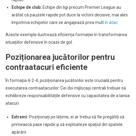
Echipe de club:
Echipe din ligi precum Premier League au
arătat că pauzele rapide pot duce la victorii decisive, mai ales
împotriva echipelor care se angajează prea mult
în atac
.
Aceste exemple ilustrează eficiența formației în transformarea
situațiilor defensive în ocazii de gol.
Poziționarea jucătorilor pentru
contraatacuri eficiente
În formația 4-2-4, poziționarea jucătorilor este crucială pentru
executarea contraatacurilor. Cei doi mijlocași centrali trebuie să
echilibreze responsabilitățile defensive cu capacitatea de a lansa
atacuri.
Extremi:
Poziționați pe lățime, ei ar trebui să fie pregătiți să
primească pase rapide și să exploateze spațiul din spatele
apărării.