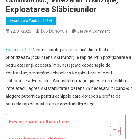
Exploatarea Slăbiciunilor
Avantajele Tactice 4-2-4
Leo Donovan
On
22/01/2026
Leave A Comment
Formația
4-
Formația 4
-2-4 este o configurație tactică din fotbal care
2-
prioritizează jocul ofensiv și tranzițiile rapide. Prin poziționarea a
4:
patru atacanți, aceasta îmbunătățește capacitățile de
Amenințări
contraatac, permițând echipelor să exploateze eficient
În
slăbiciunile adversarilor. Această formație găsește un echilibru
Contraatac,
Viteză
între atacul agresiv și stabilitatea defensivă necesară, făcând-o o
În
alegere puternică pentru echipele care doresc să profite de
Tranziție,
pauzele rapide și să creeze oportunități de gol.
Exploatarea
Slăbiciunilor
Key sections in the article: